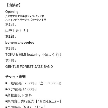
【出演者】
Opening：
八戸市立中沢中学校ジャズバンド部
スウィングベリージャズオーケストラ
第1部：
山中千尋トリオ
第2部：
bohemianvoodoo
第3部：
TOKU & HIMI featuring 小沼ようすけ
第4部：
GENTLE FOREST JAZZ BAND
チケット販売
■一般/前売 7,500円（当日 8,500円）
■ペア/前売 14,000円
■高校生以下 無料
■県内窓口先行販売【4月25日(土)～】
■全国販売【5月2日(土)～】