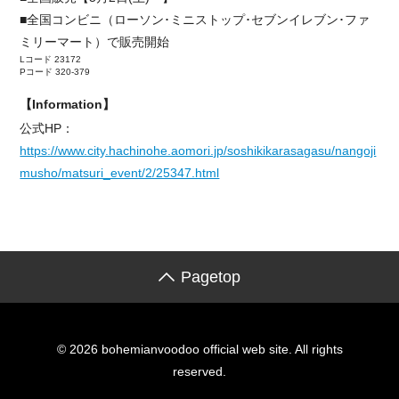
■全国コンビニ（ローソン･ミニストップ･セブンイレブン･ファ
ミリーマート）で販売開始
Lコード 23172
Pコード 320-379
【Information】
公式HP：
https://www.city.hachinohe.aomori.jp/soshikikarasagasu/nangoji
musho/matsuri_event/2/25347.html
Pagetop
© 2026 bohemianvoodoo official web site. All rights
reserved.