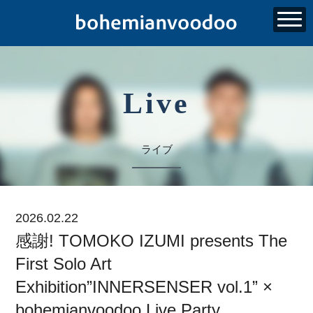
Live
ライブ
2026.02.22
感謝! TOMOKO IZUMI presents The
First Solo Art
Exhibition”INNERSENSER vol.1” ×
bohemianvoodoo Live Party