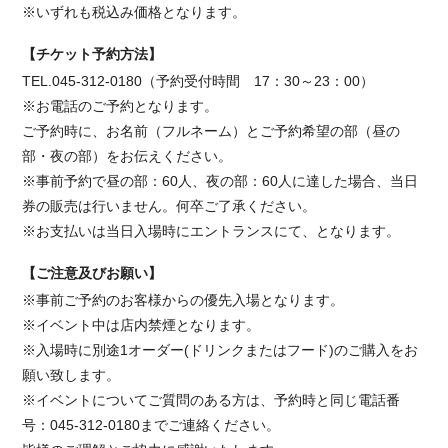
※いずれも税込み価格となります。
【チケット予約方法】
TEL.045-312-0180（予約受付時間 17：30～23：00）
※お電話のご予約となります。
ご予約時に、お名前（フルネーム）とご予約希望の部（昼の
部・夜の部）をお伝えください。
※事前予約で昼の部：60人、夜の部：60人に達した場合、当日
券の販売は行いません。
何卒ご了承ください。
※お支払いは当日入場時にエントランスにて、となります。
【ご注意及びお願い】
※事前ご予約のお客様からの優先入場となります。
※イベント中は店内禁煙となります。
※入場時に別途1オーダー(ドリンクまたはフード)のご購入をお
願い致します。
※イベントについてご質問のある方は、予約時と同じ電話番
号：045-312-0180までご連絡ください。