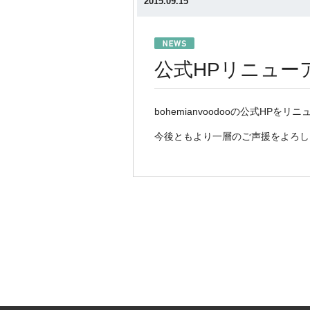
2015.09.15
公式HPリニュー
bohemianvoodooの公式HPを
今後ともより一層のご声援をよろし