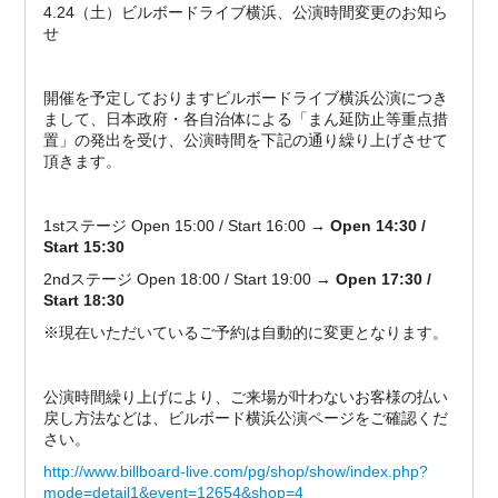
4.24（土）ビルボードライブ横浜、公演時間変更のお知ら
せ
開催を予定しておりますビルボードライブ横浜公演につき
まして、日本政府・各自治体による「まん延防止等重点措
置」の発出を受け、公演時間を下記の通り繰り上げさせて
頂きます。
1stステージ Open 15:00 / Start 16:00 →
Open 14:30 /
Start 15:30
2ndステージ Open 18:00 / Start 19:00 →
Open 17:30 /
Start 18:30
※現在いただいているご予約は自動的に変更となります。
公演時間繰り上げにより、ご来場が叶わないお客様の払い
戻し方法などは、ビルボード横浜公演ページをご確認くだ
さい。
http://www.billboard-live.com/pg/shop/show/index.php?
mode=detail1&event=12654&shop=4