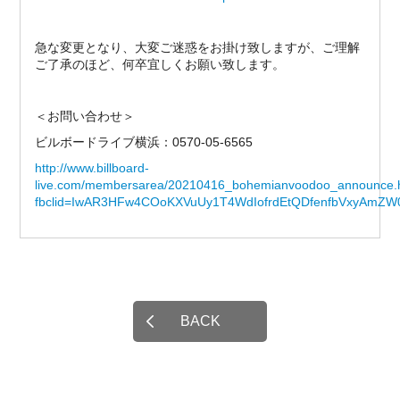
急な変更となり、大変ご迷惑をお掛け致しますが、ご理解
ご了承のほど、何卒宜しくお願い致します。
＜お問い合わせ＞
ビルボードライブ横浜：0570-05-6565
http://www.billboard-
live.com/membersarea/20210416_bohemianvoodoo_announce.
fbclid=IwAR3HFw4COoKXVuUy1T4WdIofrdEtQDfenfbVxyAmZW
BACK