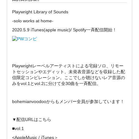
Playwright Library of Sounds
-solo works at home-
2020.5.9 iTunes(apple music)/ Spotify一斉配信開始！
Playwrightレーベルアーティストによる宅録ソロ、リモー
トセッションやエディット、未発表音源などを収録した配
信限定コンピレーション。ここでしか聴けないレア音源の
みをvol.1とvol.2に分けて全30曲を一斉配信。
bohemianvoodooからもメンバー全員が参加しています！
▼配信URLはこちら
■vol.1
<AppleMusic / iTunes＞