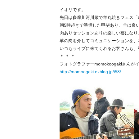
イオリです。
先日は多摩川河川敷で羊丸焼きフェス「betw
朝5時起きで準備した甲斐あり、羊は良
肉ありセッションありの楽しい宴になり
羊の肉を介してコミュニケーションを、
いつもライブに来てくれるお客さんも、
＊ ＊ ＊
フォトグラファーmomokoogakiさ
http://momoogaki.exblog.jp/i58/