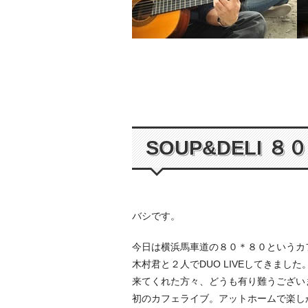
SOUP&DELI 
バシです。
今日は横浜馬車道の８０＊８０というカ
木村君と２人でDUO LIVEしてきました
来てくれた方々、どうも有り難うござ
初のカフェライブ。アットホームで楽