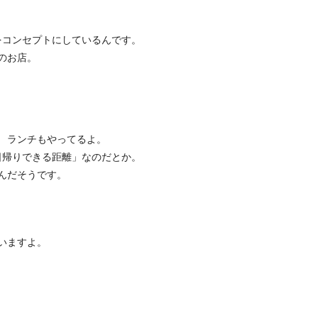
うをコンセプトにしているんです。
のお店。
 ランチもやってるよ。
日帰りできる距離」なのだとか。
てるんだそうです。
。
いますよ。