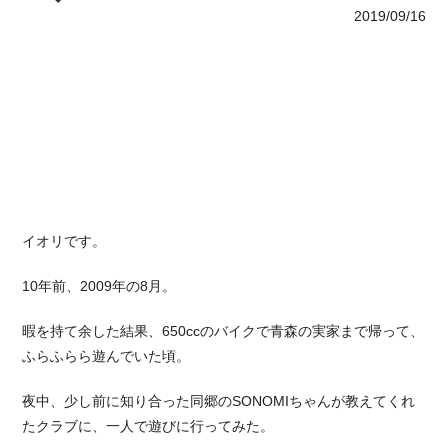
2019/09/16
イオリです。
10年前、2009年の8月。
暇を持て余した結果、650ccのバイクで青森の実家まで帰って、
ふらふらら遊んでいた頃。
夜中、少し前に知り合った同郷のSONOMIちゃんが教えてくれ
たクラブに、一人で遊びに行ってみた。