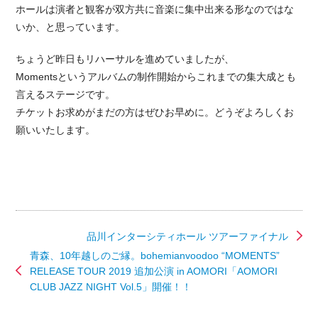
ホールは演者と観客が双方共に音楽に集中出来る形なのではな
いか、と思っています。
ちょうど昨日もリハーサルを進めていましたが、
Momentsというアルバムの制作開始からこれまでの集大成とも
言えるステージです。
チケットお求めがまだの方はぜひお早めに。どうぞよろしくお
願いいたします。
品川インターシティホール ツアーファイナル
青森、10年越しのご縁。bohemianvoodoo “MOMENTS”
RELEASE TOUR 2019 追加公演 in AOMORI「AOMORI
CLUB JAZZ NIGHT Vol.5」開催！！