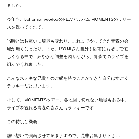
ました。
今年も、bohemianvoodooのNEWアルバム MOMENTSのリリー
スを祝ってくれて。
当時とはお互いに環境も変わり、これまでやってきた青森の会
場が無くなったり、また、RYUJIさん自身も以前にも増して忙
しくなる中で、細やかな調整を図りながら、青森でのライブを
組んでくれました。
こんなステキな兄貴とのご縁を持つことができた自分はすごく
ラッキーだと思います。
そして、MOMENTSツアー、各地回り切れない地域もある中、
ライブを観れる青森の皆さんもラッキーです！
この特別な機会。
熱い想いで演奏させて頂きますので、是非お集まり下さい！