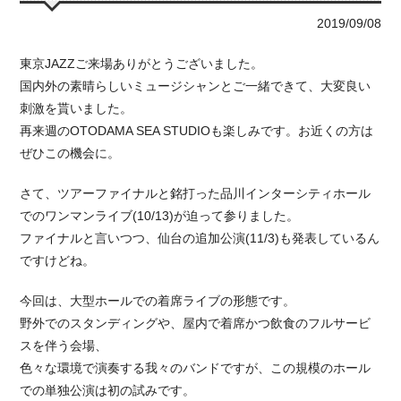
2019/09/08
東京JAZZご来場ありがとうございました。
国内外の素晴らしいミュージシャンとご一緒できて、大変良い
刺激を貰いました。
再来週のOTODAMA SEA STUDIOも楽しみです。お近くの方は
ぜひこの機会に。
さて、ツアーファイナルと銘打った品川インターシティホール
でのワンマンライブ(10/13)が迫って参りました。
ファイナルと言いつつ、仙台の追加公演(11/3)も発表しているん
ですけどね。
今回は、大型ホールでの着席ライブの形態です。
野外でのスタンディングや、屋内で着席かつ飲食のフルサービ
スを伴う会場、
色々な環境で演奏する我々のバンドですが、この規模のホール
での単独公演は初の試みです。