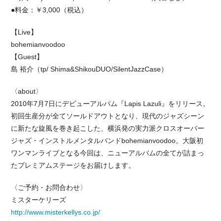
●料金：￥3,000（税込）
【Live】
bohemianvoodoo
【Guest】
島 裕介（tp/ Shima&ShikouDUO/SilentJazzCase）
〈about〉
2010年7月7日にデビューアルバム『Lapis Lazuli』をリリース。
初回生産分が全てソールドアウトとなり、現代のジャズシーン
に新たな旋風を巻き起こした、横浜発の実力派クロスオーバー
ジャズ・インストルメンタルバンドbohemianvoodoo。大阪初
ワンマンライブとなる今回は、ニューアルバムの全てが詰まっ
たプレミアムステージをお届けします。
〈ご予約・お問合わせ〉
ミスターケリーズ
http://www.misterkellys.co.jp/