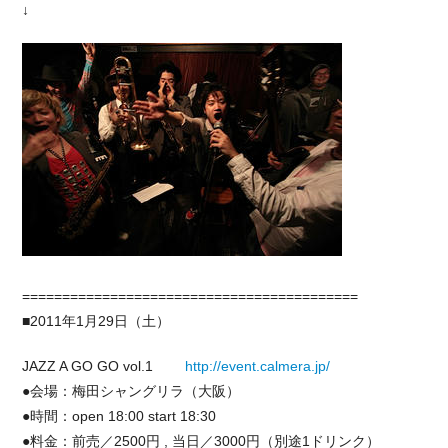
↓
==========================================
■2011年1月29日（土）
JAZZ A GO GO vol.1
http://event.calmera.jp/
●会場：梅田シャングリラ（大阪）
●時間：open 18:00 start 18:30
●料金：前売／2500円 , 当日／3000円（別途1ドリンク）