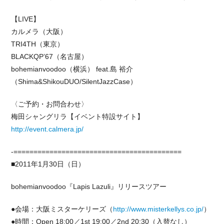
【LIVE】
カルメラ（大阪）
TRI4TH（東京）
BLACKQP’67（名古屋）
bohemianvoodoo（横浜） feat.島 裕介
（Shima&ShikouDUO/SilentJazzCase）
〈ご予約・お問合わせ〉
梅田シャングリラ【イベント特設サイト】
http://event.calmera.jp/
-==========================================
■2011年1月30日（日）
bohemianvoodoo『Lapis Lazuli』リリースツアー
●会場：大阪ミスターケリーズ（
http://www.misterkellys.co.jp/
）
●時間：Open 18:00／1st 19:00／2nd 20:30（入替なし）