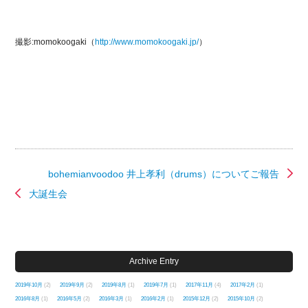
撮影:momokoogaki（
http://www.momokoogaki.jp/
）
bohemianvoodoo 井上孝利（drums）についてご報告
大誕生会
Archive Entry
2019年10月
(2)
2019年9月
(2)
2019年8月
(1)
2019年7月
(1)
2017年11月
(4)
2017年2月
(1)
2016年8月
(1)
2016年5月
(2)
2016年3月
(1)
2016年2月
(1)
2015年12月
(2)
2015年10月
(2)