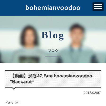
Blog
ブログ
【動画】渋谷JZ Brat bohemianvoodoo
"Baccarat"
2013/02/07
イオリです。