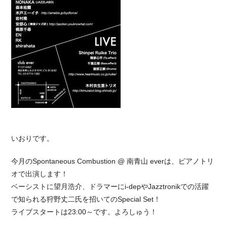
いおりです。
今月のSpontaneous Combustion @ 南青山 everは、ピアノトリ
オで出演します！
ベーシストに望月浩介、ドラマーにi-depやJazztronikでの活躍
で知られる狩野丈二氏を招いてのSpecial Set！
ライブスタートは23:00～です。よろしゅう！