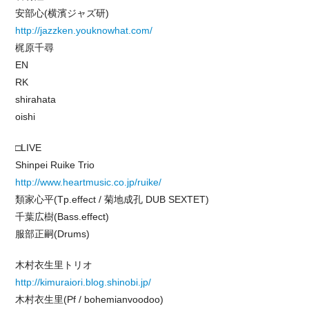
安部心(横濱ジャズ研)
http://jazzken.youknowhat.com/
梶原千尋
EN
RK
shirahata
oishi
□LIVE
Shinpei Ruike Trio
http://www.heartmusic.co.jp/ruike/
類家心平(Tp.effect / 菊地成孔 DUB SEXTET)
千葉広樹(Bass.effect)
服部正嗣(Drums)
木村衣生里トリオ
http://kimuraiori.blog.shinobi.jp/
木村衣生里(Pf / bohemianvoodoo)