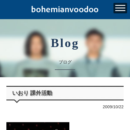
Blog
ブログ
いおり 課外活動
2009/10/22