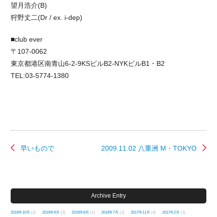
望月浩介(B)
狩野丈二(Dr / ex. i-dep)
■club ever
〒107-0062
東京都港区南青山6-2-9KSビルB2-NYKビルB1・B2
TEL:03-5774-1380
早いもので
2009.11.02 八重洲 M・TOKYO
Archive Entry
2019年10月
(2)
2019年9月
(2)
2019年8月
(1)
2019年7月
(1)
2017年11月
(4)
2017年2月
(1)