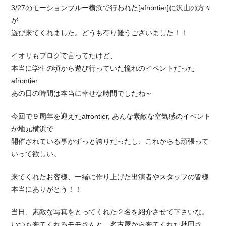
3/27のモーションブルー横浜で行われた[afrontier]に沢山の方々
が
遊び来てくれました。どうも有り難うございました！！
イオリもブログで言ってたけど、
本当に学生の頃から遊び行っていた憧れのイベントだった
afrontier
あの日の時間は本当に幸せな時間でしたね～
今回で９周年を迎えたafrontier, あんな素敵な空気感のイベント
が地元横浜で
開催されている事がずっと誇りだったし、これからも頑張って
いって欲しい。
来てくれたお客様、一緒に作り上げた出演者やスタッフの皆様
本当にありがとう！！
当日、素敵な写真をとってくれた２名を紹介させて下さいな。
いつも来てくれるモモさんと、名古屋から来てくれた秋田さ