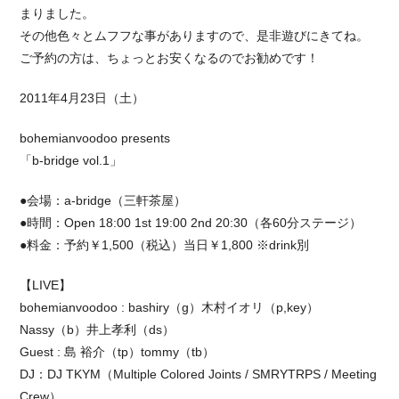
まりました。
その他色々とムフフな事がありますので、是非遊びにきてね。
ご予約の方は、ちょっとお安くなるのでお勧めです！
2011年4月23日（土）
bohemianvoodoo presents
「b-bridge vol.1」
●会場：a-bridge（三軒茶屋）
●時間：Open 18:00 1st 19:00 2nd 20:30（各60分ステージ）
●料金：予約￥1,500（税込）当日￥1,800 ※drink別
【LIVE】
bohemianvoodoo : bashiry（g）木村イオリ（p,key）
Nassy（b）井上孝利（ds）
Guest : 島 裕介（tp）tommy（tb）
DJ：DJ TKYM（Multiple Colored Joints / SMRYTRPS / Meeting
Crew）