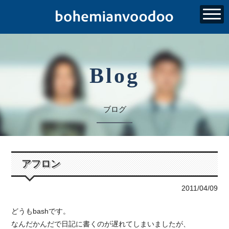
Blog
ブログ
アフロン
2011/04/09
どうもbashです。
なんだかんだで日記に書くのが遅れてしまいましたが、