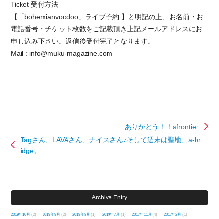
Ticket 受付方法
【「bohemianvoodoo」ライブ予約 】と明記の上、お名前・お
電話番号・チケット枚数をご記載頂き上記メールアドレスにお
申し込み下さい。返信後受付完了となります。
Mail : info@muku-magazine.com
ありがとう！！afrontier
Tagさん、LAVAさん、ナイスさん♪そして週末は聖地、a-br
idge。
Archive Entry
2019年10月
(2)
2019年9月
(2)
2019年8月
(1)
2019年7月
(1)
2017年11月
(4)
2017年2月
(1)