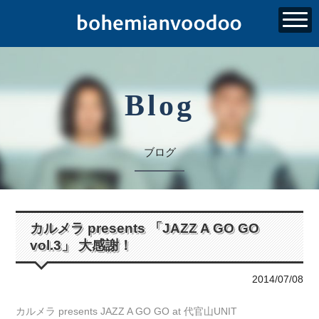
Blog
ブログ
カルメラ presents 「JAZZ A GO GO
vol.3」 大感謝！
2014/07/08
カルメラ presents JAZZ A GO GO at 代官山UNIT