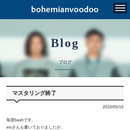
Blog
ブログ
マスタリング終了
2010/05/15
毎度bashです。
inoさんも書いておりましたが、