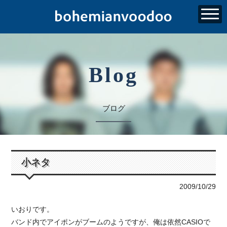
Blog
ブログ
小ネタ
2009/10/29
いおりです。
バンド内でアイポンがブームのようですが、俺は依然CASIOで