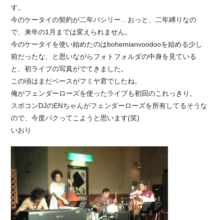
す。
今のケータイの契約が二年バシリー…おっと、二年縛りなの
で、来年の1月までは変えられません。
今のケータイを使い始めたのはbohemianvoodooを始める少し
前だったな、と思いながらフォトフォルダの中身を見ている
と、初ライブの写真がでてきました。
この頃はまだベースがフミヤ君でしたね。
俺がフェンダーローズを使ったライブも初回のこれっきり。
スポコンDJのENちゃんがフェンダーローズを所有してるそうな
ので、今度パクってこようと思います(笑)
いおり