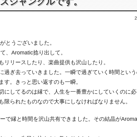
ャズジャングルです。
2
りがとうございました。
まって、Aromatic捻り出して。
もリリースしたり、楽曲提供も沢山したり。
に過ぎ去っていきました。
一瞬で過ぎていく時間という
ます。
きっと思い返すのも一瞬。
切にしてるのは縁で、
人生を一番豊かにしていくのに必
も限られたものなので大事にしなければなりません。
バーで縁と時間を沢山共有できました。
その結晶がAroma