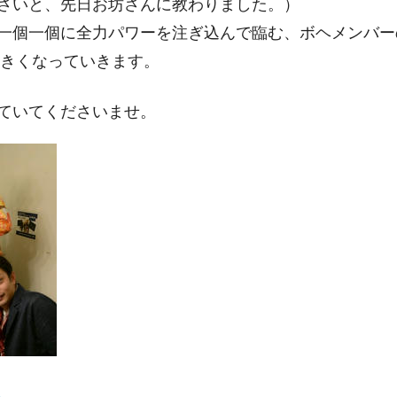
さいと、先日お坊さんに教わりました。）
一個一個に全力パワーを注ぎ込んで臨む、
ボヘメンバー
大きくなっていきます。
ていてくださいませ。
p