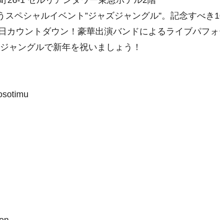
丘町26-1 セルリアンタワー東急ホテル2階
集うスペシャルイベント”ジャズジャングル”。記念すべき1
日カウントダウン！豪華出演バンドによるライブパフォ
のジャングルで新年を祝いましょう！
osotimu