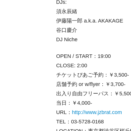
DJs:
須永辰緒
伊藤陽一郎 a.k.a. AKAKAGE
谷口慶介
DJ Niche
OPEN / START：19:00
CLOSE: 2:00
チケットぴあご予約：￥3,500-
店舗予約 or w/flyer：￥3,700-
出入り自由フリーパス：￥5,500
当日：￥4,000-
URL：
http://www.jzbrat.com
TEL：03-5728-0168