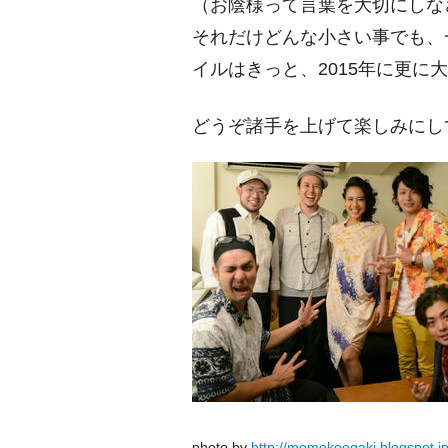
（お陰様って言葉を大切にしな
それだけどんな小さい事でも、
イルはきっと、2015年に更に
どうぞ諸手を上げて楽しみにし
photo by
http://momokoogaki.blogspot.j