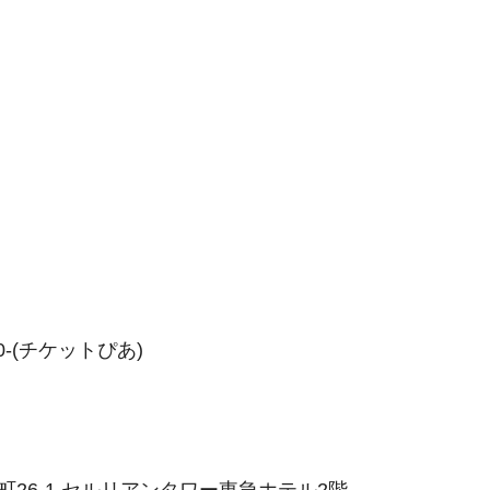
-(チケットぴあ)