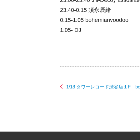
23:00-23:40 Jill-Decoy assosiat
23:40-0:15 須永辰緒
0:15-1:05 bohemianvoodoo
1:05- DJ
1/18 タワーレコード渋谷店１F bo