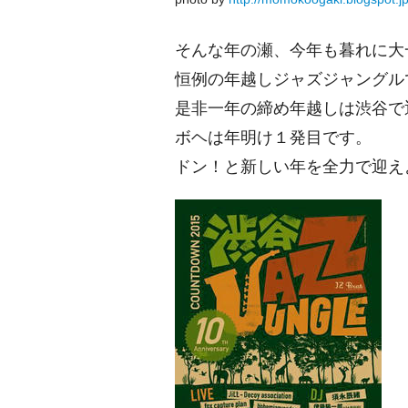
そんな年の瀬、今年も暮れに大
恒例の年越しジャズジャングル
是非一年の締め年越しは渋谷で
ボヘは年明け１発目です。
ドン！と新しい年を全力で迎え