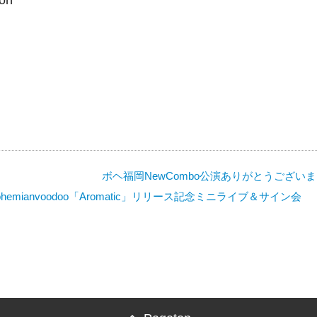
ion
ボヘ福岡NewCombo公演ありがとうござい
hemianvoodoo「Aromatic」リリース記念ミニライブ＆サイン会