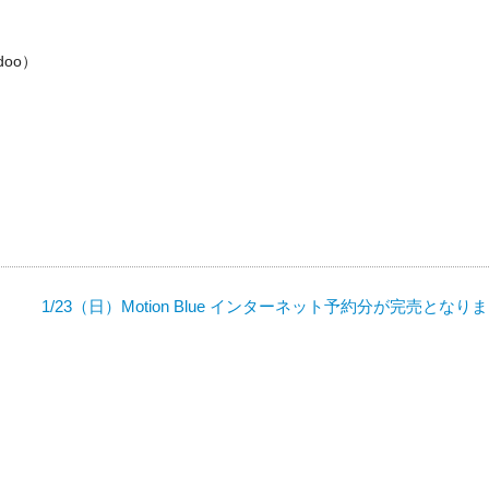
doo）
1/23（日）Motion Blue インターネット予約分が完売となり