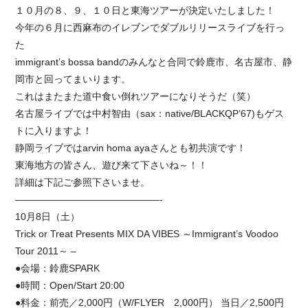
１０月の８、９、１０日と東海ツアーが決定いたしました！
今年の６月に西麻布のイレブンでダブルリリースライブを行っ
た
immigrant’s bossa bandのみんなと合同で鈴鹿市、名古屋市、静
岡市と回ってまいります。
これはまたまた道中食い倒れツアーになりそうだ（笑）
名古屋ライブでは中村智由（sax：native/BLACKQP’67)もゲス
トに入りますよ！
静岡ライブではarvin homa ayaさんとも初共演です！
東海地方の皆さん、遊び来て下さいね～！！
詳細は下記ご参照下さいませ。
———————————————-
10月8日（土）
Trick or Treat Presents MIX DA VIBES ～Immigrant’s Voodoo
Tour 2011～ –
●会場：鈴鹿SPARK
●時間：Open/Start 20:00
●料金：前売／2,000円（W/FLYER 2,000円） 当日／2,500円