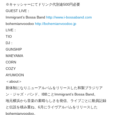
※キャッシャーにてドリンク代別途500円必要
GUEST LIVE：
Immigrant’s Bossa Band
http://www.i-bossaband.com
bohemianvoodoo
http://bohemianvoodoo.jp
LIVE：
TIO
DJ：
GUNSHIP
MAEYAMA
CORN
COZY
AYUMOON
＜about＞
新体制になりニューアルバムをリリースした和製ブラジリア
ン・ジャズ・バンド、IBBことImmigrant’s Bossa Band。
地元横浜から音楽の素晴らしさを発信、ライブごとに動員記録
と伝説を積み重ね、6月にライヴアルバムをリリースした
bohemianvoodoo。