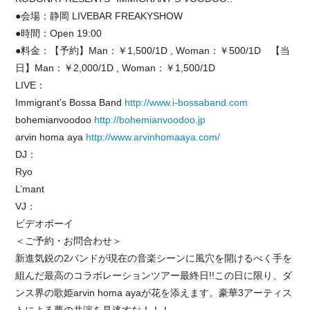
●会場：静岡 LIVEBAR FREAKYSHOW
●時間：Open 19:00
●料金：【予約】Man：￥1,500/1D , Woman：￥500/1D 【当
日】Man：￥2,000/1D , Woman：￥1,500/1D
LIVE：
Immigrant’s Bossa Band
http://www.i-bossaband.com
bohemianvoodoo
http://bohemianvoodoo.jp
arvin homa aya
http://www.arvinhomaaya.com/
DJ：
Ryo
L’mant
VJ：
ビデオボーイ
＜ご予約・お問合わせ＞
新進気鋭の2バンドが現在の音楽シーンに風穴を開けるべく手を
組んだ最高のコラボレーションツアー最終日!!この日に限り、ダ
ンス界の歌姫arvin homa ayaが花を添えます。豪華3アーティス