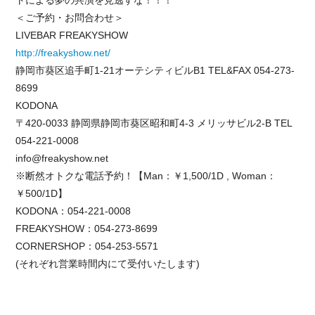
トによる夢の共演を見逃すな！！！
＜ご予約・お問合わせ＞
LIVEBAR FREAKYSHOW
http://freakyshow.net/
静岡市葵区追手町1-21オーテシティビルB1 TEL&FAX 054-273-
8699
KODONA
〒420-0033 静岡県静岡市葵区昭和町4-3 メリッサビル2-B TEL
054-221-0008
info@freakyshow.net
※断然オトクな電話予約！【Man：￥1,500/1D , Woman：
￥500/1D】
KODONA：054-221-0008
FREAKYSHOW：054-273-8699
CORNERSHOP：054-253-5571
(それぞれ営業時間内にて受付いたします)