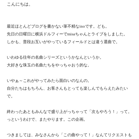
こんにちは。
最近ほとんどブログを書かない筆不精なinoです。ども。
先日の日曜日に横浜ドルフィーでmisaちゃんとライブをしました。
しかも、普段お互いがやっているフィールドとは違う選曲で。
いわゆる往年の名曲シリーズというかなんというか。
大好きな珠玉の名曲たちをやっちゃおう的な。
いやぁ～これがやってみたら面白いのなんの。
自分たちはもちろん、お客さんもとっても楽しんでもらえたみたい
で。
終わったあともみんなで盛り上がっちゃって「次もやろう！」って。
っというわけで、またやります。この企画。
つきましては、みなさんから「この曲やって！」なんてリクエストも