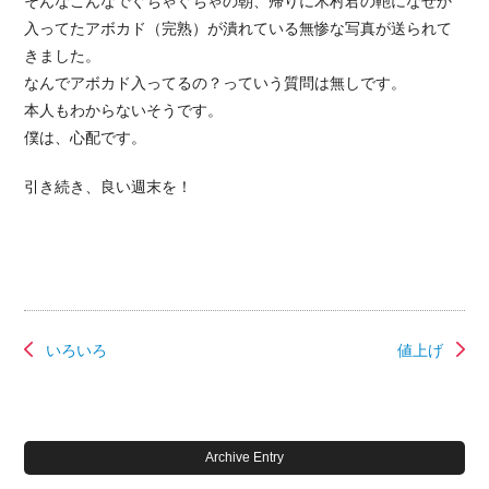
そんなこんなでぐちゃぐちゃの朝、帰りに木村君の鞄になぜか
入ってたアボカド（完熟）が潰れている無惨な写真が送られて
きました。
なんでアボカド入ってるの？っていう質問は無しです。
本人もわからないそうです。
僕は、心配です。
引き続き、良い週末を！
いろいろ
値上げ
Archive Entry