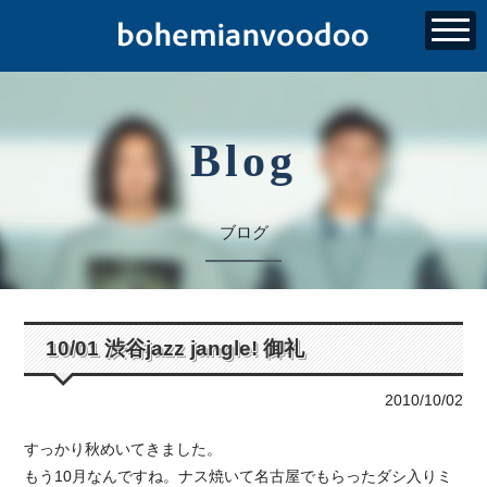
Blog
ブログ
10/01 渋谷jazz jangle! 御礼
2010/10/02
すっかり秋めいてきました。
もう10月なんですね。ナス焼いて名古屋でもらったダシ入りミ