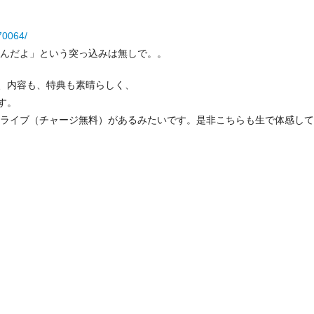
70064/
s風なんだよ」という突っ込みは無しで。。
、内容も、特典も素晴らしく、
す。
マンライブ（チャージ無料）があるみたいです。是非こちらも生で体感し