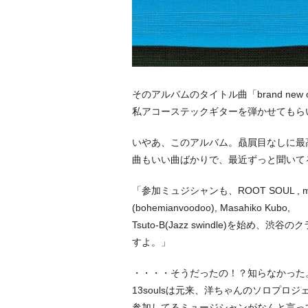
そのアルバムのタイトル曲「brand new o
私アコーステックギターを弾かせてもら
いやあ、このアルバム。贔屓目なしに最
曲もいい曲ばかりで、最近ずっと聞いて
「参加ミュジシャンも、ROOT SOUL , mabanua
(bohemianvoodoo), Masahiko Kubo,
Tsuto-B(Jazz swindle)を始
すよ。」
・・・・そうだったの！？知らなかった
13soulsは元来、洋ちゃんのソロプロ
参加してるミュージシャンがなんと言っ