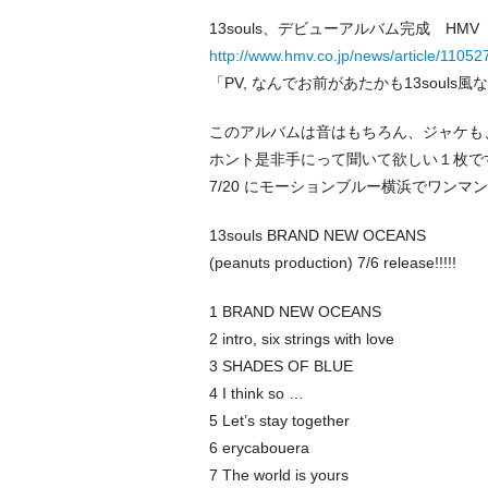
13souls、デビューアルバム完成 HMV
http://www.hmv.co.jp/news/article/11052
「PV, なんでお前があたかも13soul
このアルバムは音はもちろん、ジャケも
ホント是非手にって聞いて欲しい１枚で
7/20 にモーションブルー横浜でワン
13souls BRAND NEW OCEANS
(peanuts production) 7/6 release!!!!!
1 BRAND NEW OCEANS
2 intro, six strings with love
3 SHADES OF BLUE
4 I think so …
5 Let’s stay together
6 erycabouera
7 The world is yours