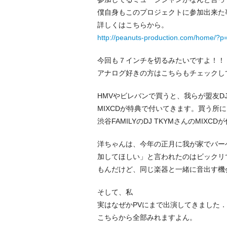
僕自身もこのプロジェクトに参加出来た
詳しくはこちらから。
http://peanuts-production.com/home/?p
今回も７インチを切るみたいですよ！！
アナログ好きの方はこちらもチェックし
HMVやビレバンで買うと、我らが盟友D
MIXCDが特典で付いてきます。買う所
渋谷FAMILYのDJ TKYMさんのMIX
洋ちゃんは、今年の正月に我が家でバー
加してほしい」と言われたのはビックリ
もんだけど、同じ楽器と一緒に音出す機
そして、私
実はなぜかPVにまで出演してきました
こちらから全部みれますよん。