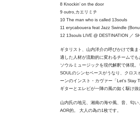
8 Knockin’ on the door
9 outro,カエリミチ
10 The man who is called 13souls
11 erycabouera feat Jazz Swindle (Bonu
12 13souls LIVE @ DESTINATION ／ SH
ギタリスト、山内洋介の呼びかけで集まっ
適した人材が流動的に変わるチームでも
ソウルミュージックを現代解釈で体現。リード
SOULのシンセベースがうなり、クロス
ーンのインスト・カヴァー「Let’s Stay
ギターとエレピが一陣の風の如く駆け抜
山内氏の地元、湘南の海や風、音、匂い
AOR的。 大人の為の1枚です。