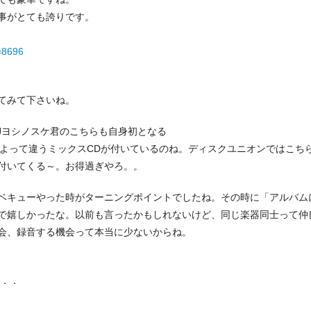
事がとても誇りです。
=8696
てみて下さいね。
Jヨシノスケ君のこちらも自身初となる
によって違うミックスCDが付いているのね。ディスクユニオンではこち
CDが付いてくる～。お得過ぎやろ。。
ベキューやった時がターニングポイントでしたね。その時に「アルバム
で嬉しかったな。以前も言ったかもしれないけど、同じ楽器同士って仲
会、録音する機会って本当に少ないからね。
．．．