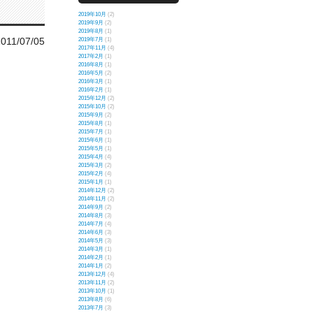
2019年10月
(2)
2019年9月
(2)
2019年8月
(1)
2011/07/05
2019年7月
(1)
2017年11月
(4)
2017年2月
(1)
2016年8月
(1)
2016年5月
(2)
2016年3月
(1)
2016年2月
(1)
2015年12月
(2)
2015年10月
(2)
2015年9月
(2)
2015年8月
(1)
2015年7月
(1)
2015年6月
(1)
2015年5月
(1)
2015年4月
(4)
2015年3月
(2)
2015年2月
(4)
2015年1月
(1)
2014年12月
(2)
2014年11月
(2)
2014年9月
(2)
2014年8月
(3)
2014年7月
(4)
2014年6月
(3)
2014年5月
(3)
2014年3月
(1)
2014年2月
(1)
2014年1月
(2)
2013年12月
(4)
2013年11月
(2)
2013年10月
(1)
2013年8月
(6)
2013年7月
(3)