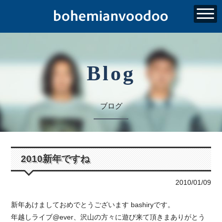
Blog
ブログ
2010新年ですね
2010/01/09
新年あけましておめでとうございます bashiryです。
年越しライブ@ever、沢山の方々に遊び来て頂きまありがとう