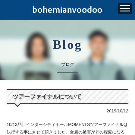
Blog
ブログ
ツアーファイナルについて
2019/10/12
10/13品川インターシティホールMOMENTSツアーファイナルは
決行する事にさせて頂きました。台風の被害がどの程度になる