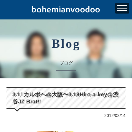
Blog
ブログ
3.11カルボヘ@大阪〜3.18Hiro-a-key@渋
谷JZ Brat!!
2012/03/14