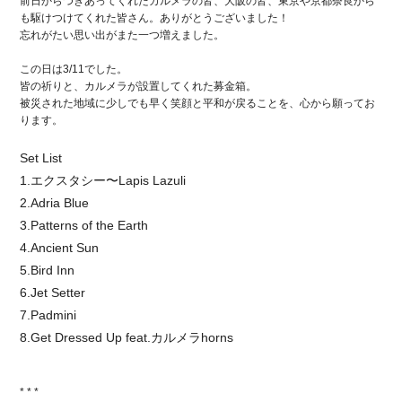
前日からつきあってくれたカルメラの皆、大阪の皆、東京や京都奈良から
も駆けつけてくれた皆さん。ありがとうございました！
忘れがたい思い出がまた一つ増えました。
この日は3/11でした。
皆の祈りと、カルメラが設置してくれた募金箱。
被災された地域に少しでも早く笑顔と平和が戻ることを、心から願ってお
ります。
Set List
1.エクスタシー〜Lapis Lazuli
2.Adria Blue
3.Patterns of the Earth
4.Ancient Sun
5.Bird Inn
6.Jet Setter
7.Padmini
8.Get Dressed Up feat.カルメラhorns
* * *