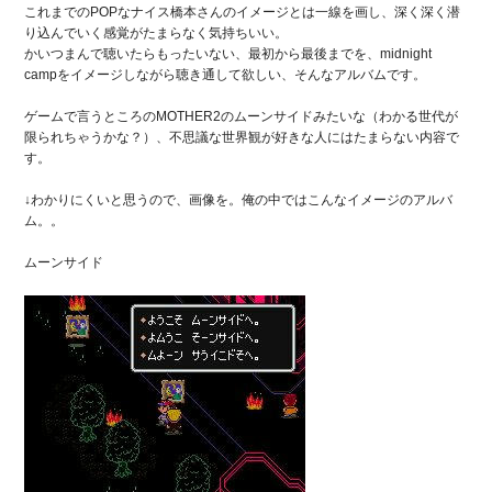
これまでのPOPなナイス橋本さんのイメージとは一線を画し、深く深く潜
り込んでいく感覚がたまらなく気持ちいい。
かいつまんで聴いたらもったいない、最初から最後までを、midnight
campをイメージしながら聴き通して欲しい、そんなアルバムです。
ゲームで言うところのMOTHER2のムーンサイドみたいな（わかる世代が
限られちゃうかな？）、不思議な世界観が好きな人にはたまらない内容で
す。
↓わかりにくいと思うので、画像を。俺の中ではこんなイメージのアルバ
ム。。
ムーンサイド