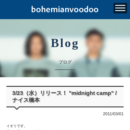
Blog
ブログ
3/23（水）リリース！ "midnight camp" /
ナイス橋本
2011/03/01
イオリです。