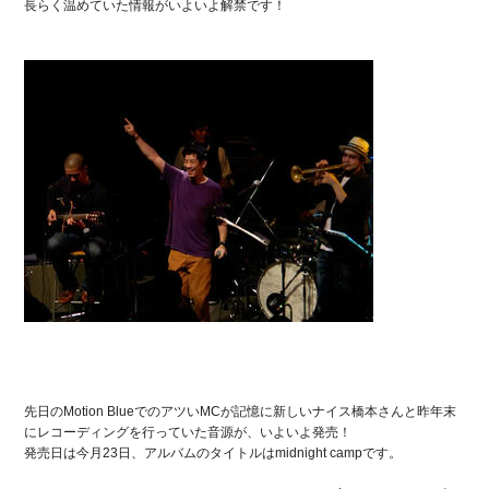
長らく温めていた情報がいよいよ解禁です！
先日のMotion BlueでのアツいMCが記憶に新しいナイス橋本さんと昨年末
にレコーディングを行っていた音源が、いよいよ発売！
発売日は今月23日、アルバムのタイトルはmidnight campです。