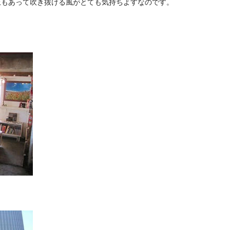
、屋上もあって吹き抜ける風がとても気持ちよすなのです。