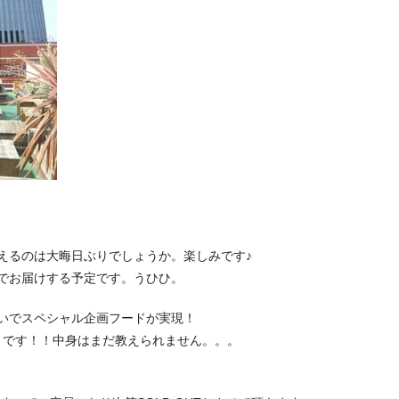
えるのは大晦日ぶりでしょうか。楽しみです♪
でお届けする予定です。うひひ。
いでスペシャル企画フードが実現！
an curry です！！中身はまだ教えられません。。。