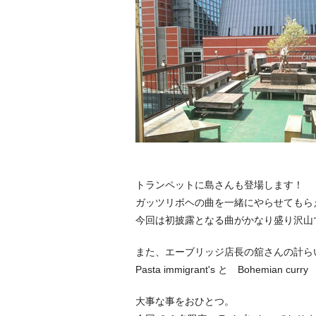
トランペットに島さんも登場します！
ガッツリボヘの曲を一緒にやらせてもら
今回は初披露となる曲がかなり盛り沢山
また、エーブリッジ店長の舘さんの計ら
Pasta immigrant's と Bohemi
大事な事をおひとつ。