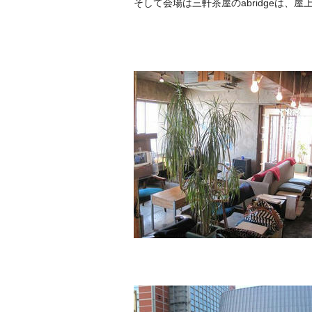
そして会場は三軒茶屋のabridgeは