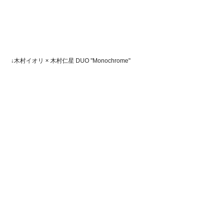
↓木村イオリ × 木村仁星 DUO "Monochrome"