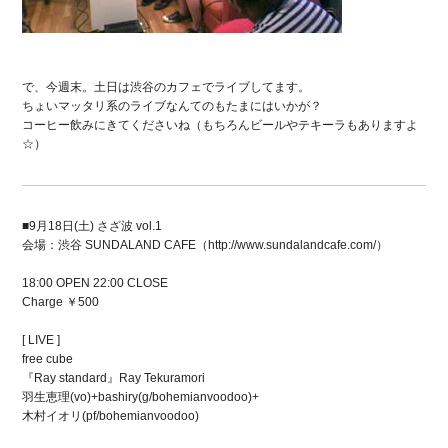
で、今週末。土日は渋谷のカフェでライブしてます。
ちょいマッタリ系のライブなんてのもたまにはいかが？
コーヒー飲みにきてくださいね（もちろんビールやテキーラもありますよ
☆）
■9月18日(土) さざ波 vol.1
会場：渋谷 SUNDALAND CAFE（http://www.sundalandcafe.com/）
18:00 OPEN 22:00 CLOSE
Charge ￥500
[ LIVE ]
free cube
『Ray standard』Ray Tekuramori
羽生恵理(vo)+bashiry(g/bohemianvoodoo)+
木村イオリ(pf/bohemianvoodoo)