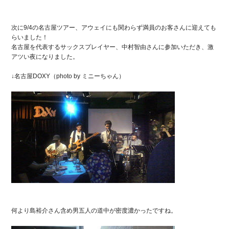
次に9/4の名古屋ツアー、アウェイにも関わらず満員のお客さんに迎えても
らいました！
名古屋を代表するサックスプレイヤー、中村智由さんに参加いただき、激
アツい夜になりました。
↓名古屋DOXY（photo by ミニーちゃん）
何より島裕介さん含め男五人の道中が密度濃かったですね。