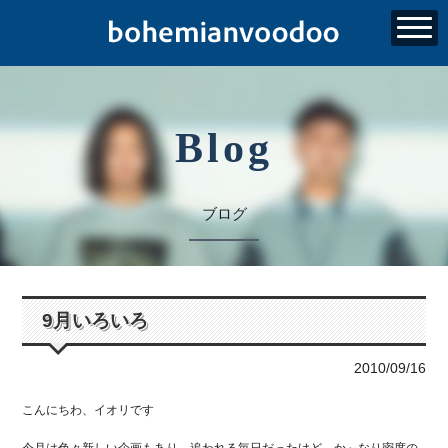
Blog
ブログ
9月いろいろ
2010/09/16
こんにちわ、イオリです