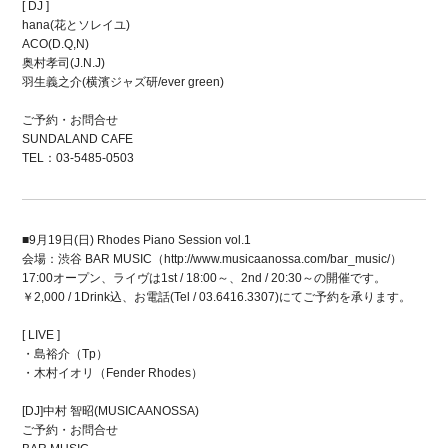
[ DJ ]
hana(花とソレイユ)
ACO(D.Q,N)
奥村孝司(J.N.J)
羽生義之介(横濱ジャズ研/ever green)
ご予約・お問合せ
SUNDALAND CAFE
TEL：03-5485-0503
■9月19日(日) Rhodes Piano Session vol.1
会場：渋谷 BAR MUSIC（http://www.musicaanossa.com/bar_music/）
17:00オープン、ライヴは1st / 18:00～、2nd / 20:30～の開催です。
￥2,000 / 1Drink込、お電話(Tel / 03.6416.3307)にてご予約を承ります。
[ LIVE ]
・島裕介（Tp）
・木村イオリ（Fender Rhodes）
[DJ]中村 智昭(MUSICAANOSSA)
ご予約・お問合せ