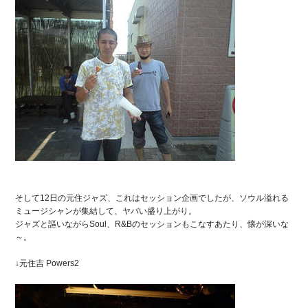
そして12日の元住ジャズ、これはセッション企画でしたが、ソウル溢れる
ミュージシャンが集結して、ヤバい盛り上がり。
ジャズと謳いながらSoul、R&Bのセッションもこなすあたり、懐が深いな
～。
↓元住吉 Powers2