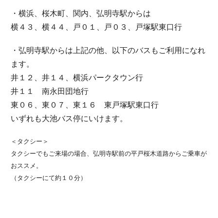
・横浜、桜木町、関内、弘明寺駅からは
横４３、横４４、戸０１、戸０３、戸塚駅東口行
・弘明寺駅からは上記の他、以下のバスもご利用になれ
ます。
井１２、井１４、横浜パークタウン行
井１１ 南永田団地行
東０６、東０７、東１６ 東戸塚駅東口行
いずれも大池バス停にいけます。
＜タクシー＞
タクシーでもご来場の場合、弘明寺駅前の平戸桜木道路からご乗車が
おススメ。
（タクシーにて約１０分）