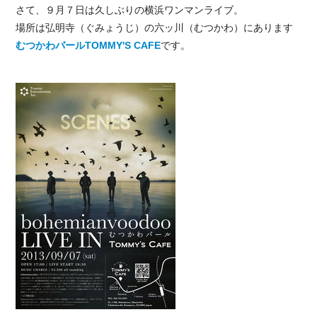
さて、９月７日は久しぶりの横浜ワンマンライブ。
場所は弘明寺（ぐみょうじ）の六ッ川（むつかわ）にあります
むつかわバールTOMMY'S CAFE
です。