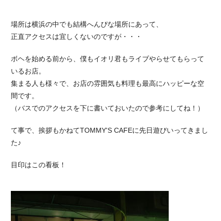
場所は横浜の中でも結構へんぴな場所にあって、
正直アクセスは宜しくないのですが・・・
ボヘを始める前から、僕もイオリ君もライブやらせてもらって
いるお店。
集まる人も様々で、お店の雰囲気も料理も最高にハッピーな空
間です。
（バスでのアクセスを下に書いておいたので参考にしてね！）
て事で、挨拶もかねてTOMMY'S CAFEに先日遊びいってきまし
た♪
目印はこの看板！