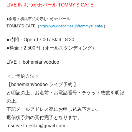
LIVE IN むつかわバール TOMMY'S CAFE
●会場：横浜市弘明寺むつかわバール
TOMMY'S CAFE（
http://www.geocities.jp/tommys_cafe/
）
●時間：Open 17:00 / Start 18:30
●料金：2,500円（オールスタンディング）
LIVE： bohemianvoodoo
＜ご予約方法＞
【bohemianvoodoo ライブ予約 】
と明記の上、お名前・お電話番号・チケット枚数を明記
の上、
下記メールアドレス宛にお申し込み下さい。
返信後予約の受付完了となります。
reserve.truestar@gmail.com