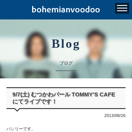
Blog
ブログ
9/7(土) むつかわバール TOMMY'S CAFE
にてライブです！
2013/08/26
バシリーです。