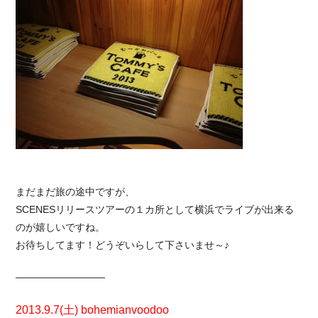
まだまだ旅の途中ですが、
SCENESリリースツアーの１カ所として横浜でライブが出来る
のが嬉しいですね。
お待ちしてます！どうぞいらして下さいませ～♪
—————————
2013.9.7(土) bohemianvoodoo