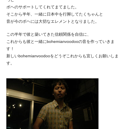
ボヘのサポートしてくれてまてました。
そこから半年、一緒に日本中を行脚してたくちゃんと
音が今のボヘには大切なエレメントとなりました。
この半年で彼と築いてきた信頼関係を自信に、
これからも彼と一緒にbohemianvoodooの音を作っていきま
す！
新しいbohemianvoodooをどうぞこれからも宜しくお願いしま
す。