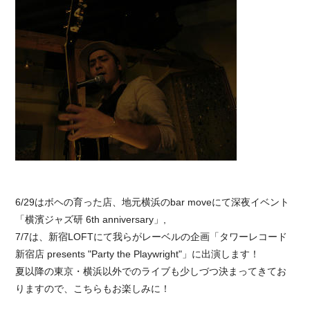
6/29はボヘの育った店、地元横浜のbar moveにて深夜イベント
「横濱ジャズ研 6th anniversary」,
7/7は、新宿LOFTにて我らがレーベルの企画「タワーレコード
新宿店 presents "Party the Playwright"」に出演します！
夏以降の東京・横浜以外でのライブも少しづつ決まってきてお
りますので、こちらもお楽しみに！