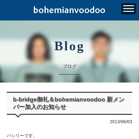
Blog
ブログ
b-bridge御礼＆bohemianvoodoo 新メン
バー加入のお知らせ
2013/06/03
バシリーです。