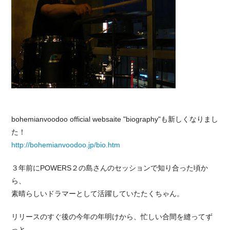
bohemianvoodoo official websaite "biography"も新しくなりまし
た！
http://bohemianvoodoo.jp/bio.htm
３年前にPOWERS２の島さんのセッションで知り合った頃か
ら、
素晴らしいドラマーとして活躍していたたくちゃん。
リリースのすぐ後の今年の年明けから、忙しい合間を縫ってず
っと