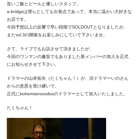
旨いご飯とビールと優しいスタッフ。
a-bridgeは僕らとしても出発点であって、本当に温かい大好きな
お店です。
今回予想以上の反響で早い段階でSOLDOUTとなりましたが、
またvol.3の開催をお楽しみにしていて下さいませ。
さて、ライブでもお話させて頂きましたが、
今回のワンマンの趣旨でもありました新メンバーの加入を正式
にお知らせさせて下さい。
ドラマーの山本拓矢（たくちゃん！）が、旧ドラマーいのさん
からの意思を受け継いで、
正式にbohemianvoodooのドラマーとして加入いたしました。
たくちゃん！