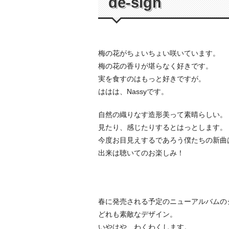
de-sign
梅の花がちょいちょい咲いています。
梅の花の香りが堪らなく好きです。
実を食すのはもっと好きですが。
ははは、Nassyです。
自然の織りなす造形美って素晴らしい。
見たり、感じたりするとはっとします。
今度お目見えするであろう僕たちの新曲
出来は聴いてのお楽しみ！
春に発売される予定のニューアルバムの
どれも素敵なデザイン。
いやはや、わくわくします。