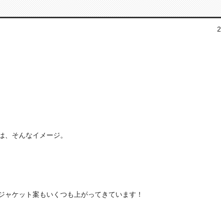
2
は、そんなイメージ。
ジャケット案もいくつも上がってきています！