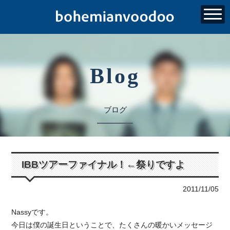
Blog
ブログ
IBBツアーファイナル！←祭りですよ
2011/11/05
Nassyです。
今日は僕の誕生日ということで、たくさんの暖かいメッセージ