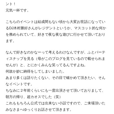
ント！
元気一杯です。
こちらのイベントは結成間もない頃から大変お世話になってい
るDJ木村勝好さんがレジデントというか、マスコット的な何か
を務められていて、好きで夜な夜な遊びに行かせて頂いており
ます。
なんで好きなのかなーって考えるわけなんですが、ふとパーテ
ィスナップを見る（母がこのブログを見ているので載せられま
せんが）と、とにかくみんな笑ってるんですよね。
何故か妙に納得をしてしまいました。
あまり多くは語りたくない、その目で確かめて頂きたい、そん
なイベントです。
ちなみに２年前くらいにも一度出演させて頂いておりまして、
朝方の帰り、超カオスでした（笑）
これももちろん公式では出来ない小話ですので、ご来場頂いた
みなさまへゆっくりお話させて頂きます。