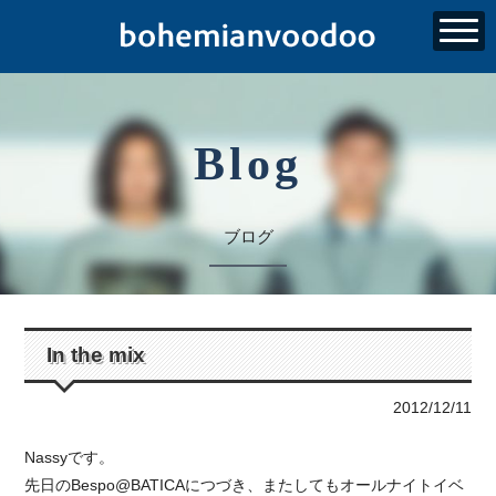
Blog
ブログ
In the mix
2012/12/11
Nassyです。
先日のBespo@BATICAにつづき、またしてもオールナイトイベ