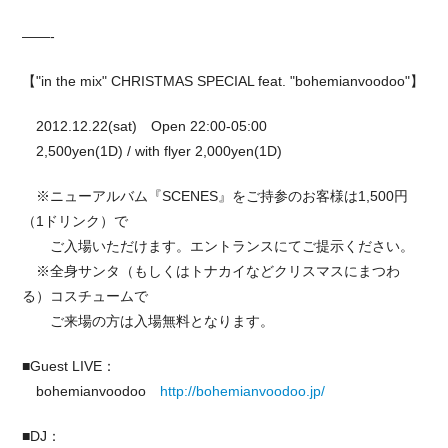
——-
【"in the mix" CHRISTMAS SPECIAL feat. "bohemianvoodoo"】
2012.12.22(sat) Open 22:00-05:00
2,500yen(1D) / with flyer 2,000yen(1D)
※ニューアルバム『SCENES』をご持参のお客様は
1,500円
（1ドリンク）で
ご入場いただけます。エントランスにてご提示くださ
い。
※全身サンタ（もしくはトナカイなどクリスマスにまつ
わ
る）コスチュームで
ご来場の方は入場無料となります。
■Guest LIVE：
bohemianvoodoo
http://bohemianvoodoo.jp/
■DJ：