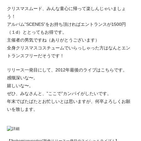
クリスマスムード、みんな童心に帰って楽しんじゃいましょ
う！
アルバム”SCENES”をお持ち頂ければエントランスが1500円
（１d）ととってもお得です。
主催者の男気ですね（ありがとうございます）
全身クリスマスコスチュームでいらっしゃった方はなんとエン
トランスフリーだそうです！
リリース一発目にして、2012年最後のライブはこちらです。
感慨深いな〜。
嬉しいな〜。
ぜひ、みなさんと、”ここで”カンパイがしたいです。
年末でばたばたとお忙しいとは思いますが、何卒よろしくお願
いを致します。