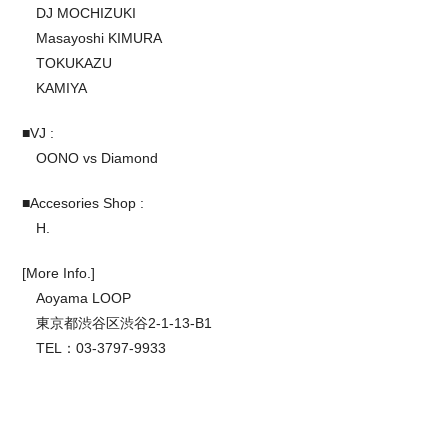
DJ MOCHIZUKI
Masayoshi KIMURA
TOKUKAZU
KAMIYA
■VJ :
OONO vs Diamond
■Accesories Shop :
H.
[More Info.]
Aoyama LOOP
東京都渋谷区渋谷2-1-13-B1
TEL：03-3797-9933