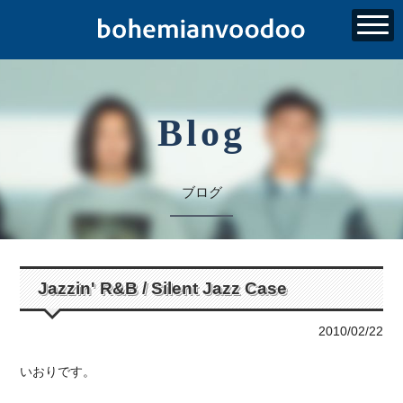
Blog
ブログ
Jazzin' R&B / Silent Jazz Case
2010/02/22
いおりです。