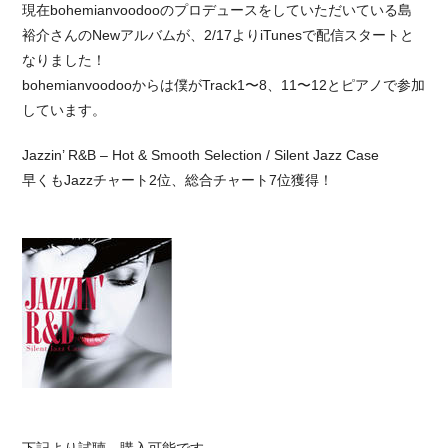
現在bohemianvoodooのプロデュースをしていただいている島
裕介さんのNewアルバムが、2/17よりiTunesで配信スタートと
なりました！
bohemianvoodooからは僕がTrack1〜8、11〜12とピアノで参加
しています。
Jazzin’ R&B – Hot & Smooth Selection / Silent Jazz Case
早くもJazzチャート2位、総合チャート7位獲得！