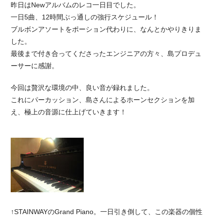
昨日はNewアルバムのレコ一日目でした。
一日5曲、12時間ぶっ通しの強行スケジュール！
ブルボンアソートをポーション代わりに、なんとかやりきりま
した。
最後まで付き合ってくださったエンジニアの方々、島プロデュ
ーサーに感謝。
今回は贅沢な環境の中、良い音が録れました。
これにパーカッション、島さんによるホーンセクションを加
え、極上の音源に仕上げていきます！
↑STAINWAYのGrand Piano。一日引き倒して、この楽器の個性