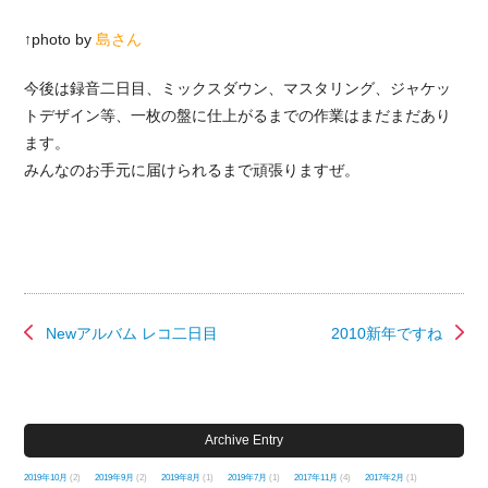
↑photo by
島さん
今後は録音二日目、ミックスダウン、マスタリング、ジャケッ
トデザイン等、一枚の盤に仕上がるまでの作業はまだまだあり
ます。
みんなのお手元に届けられるまで頑張りますぜ。
Newアルバム レコ二日目
2010新年ですね
Archive Entry
2019年10月
(2)
2019年9月
(2)
2019年8月
(1)
2019年7月
(1)
2017年11月
(4)
2017年2月
(1)