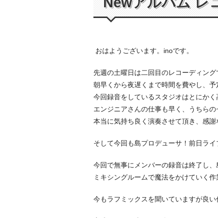
Newアルバム レ
おはようございます。inoです。
先週の土曜日は二回目のレコーディング
朝早くから夜遅くまで時間を費やし、予
今回録音をしているスタジオはとにかく
エンジニアさんの仕事も早く、うちらの
本当に気持ち良く演奏させて頂き、感謝
そして今回も島プロデューサ！前日ライ
今回で無事にメンバーの録音は終了し、
ミキシングルームで魔法をかけていく作
今もラフミックスを聞いていますが良い