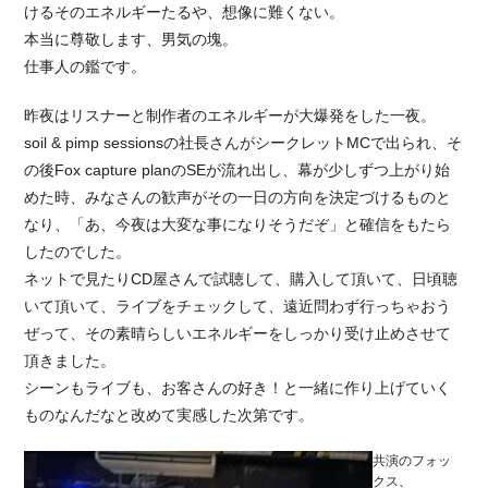
けるそのエネルギーたるや、想像に難くない。
本当に尊敬します、男気の塊。
仕事人の鑑です。
昨夜はリスナーと制作者のエネルギーが大爆発をした一夜。
soil & pimp sessionsの社長さんがシークレットMCで出られ、そ
の後Fox capture planのSEが流れ出し、幕が少しずつ上がり始
めた時、みなさんの歓声がその一日の方向を決定づけるものと
なり、「あ、今夜は大変な事になりそうだぞ」と確信をもたら
したのでした。
ネットで見たりCD屋さんで試聴して、購入して頂いて、日頃聴
いて頂いて、ライブをチェックして、遠近問わず行っちゃおう
ぜって、その素晴らしいエネルギーをしっかり受け止めさせて
頂きました。
シーンもライブも、お客さんの好き！と一緒に作り上げていく
ものなんだなと改めて実感した次第です。
共演のフォッ
クス、