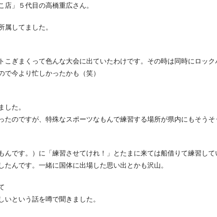
こ店」５代目の高橋重広さん。
所属してました。
トこぎまくって色んな大会に出ていたわけです。その時は同時にロック
ので今より忙しかったかも（笑）
ました。
ったのですが、特殊なスポーツなもんで練習する場所が県内にもそうそ
もんです。）に「練習させてけれ！」とたまに来ては船借りて練習して
したんです。一緒に国体に出場した思い出とかも沢山。
て
しいという話を噂で聞きました。