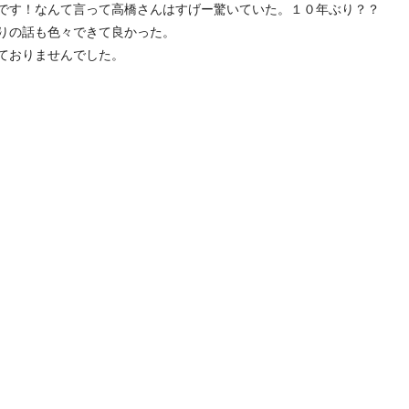
りです！なんて言って高橋さんはすげー驚いていた。１０年ぶり？？
りの話も色々できて良かった。
ておりませんでした。