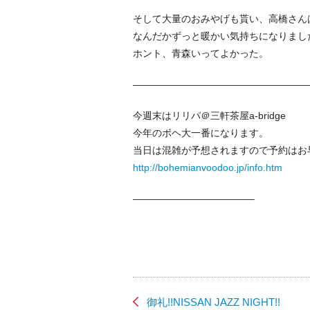
そして大量のおみやげも貰い、高橋さん
なんだかずっと暖かい気持ちになりま
ホント、青森いってよかった。
——————————————————
今週末はリリパ＠三軒茶屋a-bridge
今年のボヘ大一番になります。
当日は混雑が予想されますので予約はお
http://bohemianvoodoo.jp/info.htm
————————————–
御礼!!NISSAN JAZZ NIGHT!!