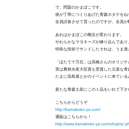
で、問題のかまぼこです。
彼が丁寧につくりあげた青森ホタテをね
全員試食させて貰ったのですが、全員が
あれはかまぼこの概念が変わります。
やわらかなマヨネーズが練り込んであり
特殊な技術でサンドしたそれは、うま過
「ほたて十万石」は高橋さんのオリジナ
実は農林水産大臣賞も受賞した立派な青
たまに高島屋とかのイベントに来ている
新たな青森土産にこの１品をいれて下さ
こちらからどうぞ
http://kamaboko-ya.com/
通販はこちらから！
http://www.kamaboko-ya.com/shop/sc.p