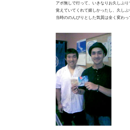
アポ無しで行って、いきなりお久しぶ
覚えていてくれて嬉しかったし、久しぶ
当時ののんびりとした気質は全く変わっ