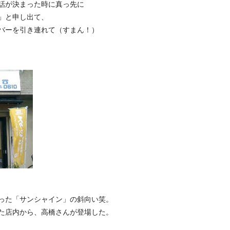
話が決まった時に真っ先に
」と申し出て、
バーを引き連れて（すまん！）
った「サンシャイン」の斜向い笑。
た店内から、高橋さんが登場した。