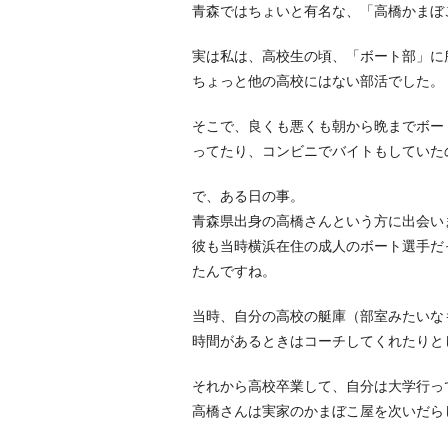
青森ではちょいと有名な、「高橋かまぼ
実は私は、高校生の頃、「ボート部」に
ちょっと他の高校にはない部活でした。
そこで、良くも悪くも朝から晩までボー
ってたり、コンビニでバイトもしていた
で、ある日の事。
青森県出身の高橋さんという方に出会い
彼も当時横浜在住の成人のボート選手だ
たんですね。
当時、自分の高校の艇庫（部室みたいな
時間があるときはコーチしてくれたりと
それから高校卒業して、自分は大学行っ
高橋さんは実家のかまぼこ屋を次いだら